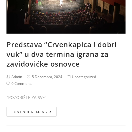
Predstava “Crvenkapica i dobri
vuk” u dva termina igrana za
zavidovićke osnovce
Admin
5 Decembra, 2024
Uncategorized
0 Comments
"POZORIŠTE ZA SVE"
CONTINUE READING