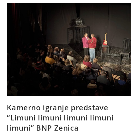
Kamerno igranje predstave
“Limuni limuni limuni limuni
limuni” BNP Zenica