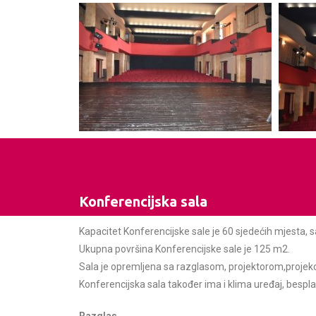
Konferencijska sala
Kapacitet Konferencijske sale je 60 sjedećih mjesta, 
Ukupna površina Konferencijske sale je 125 m2.
Sala je opremljena sa razglasom, projektorom,projekc
Konferencijska sala također ima i klima uređaj, besplat
Razglas