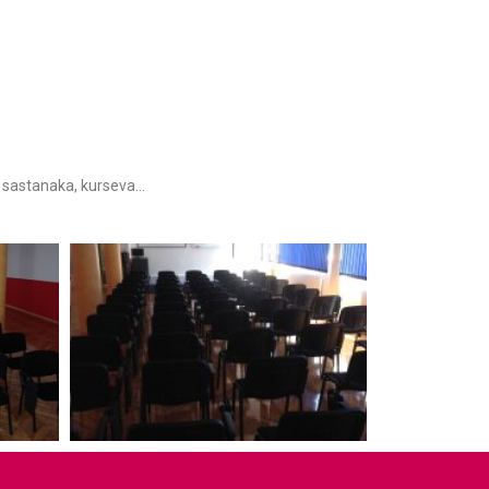
, sastanaka, kurseva…