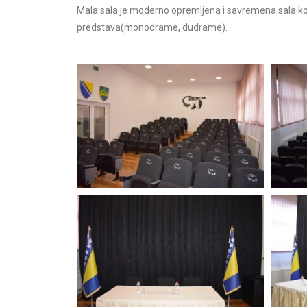
Mala sala je moderno opremljena i savremena sala koj
predstava(monodrame, dudrame).