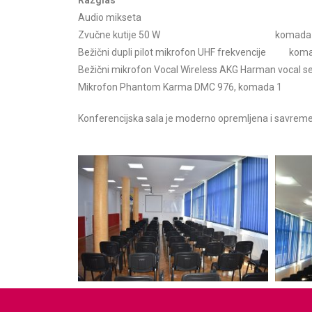
Audio mikseta
Zvučne kutije 50 W komada 
Bežični dupli pilot mikrofon UHF frekvencije kom
Bežični mikrofon Vocal Wireless AKG Harman vocal 
Mikrofon Phantom Karma DMC 976, komada 1
Konferencijska sala je moderno opremljena i savreme