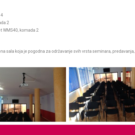
4
ada 2
set WMS40, komada 2
na sala koja je pogodna za održavanje svih vrsta seminara, predavanja