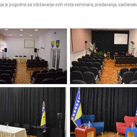
a je pogodna za održavanje svih vrsta seminara, predavanja, sastanaka, 