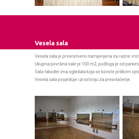
Vesela sala
Vesela sala je prvenstveno namijenjena za razne vrste 
Ukupna površina sale je 100 m2, podloga je od parket
Sala također ima ogledala koja se koriste prilikom vjež
Vesela sala posjeduje i prostoriju za presvlačenje.