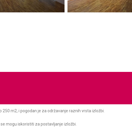
o 250 m2, i pogodan je za održavanje raznih vrsta izložbi.
se mogu iskoristiti za postavljanje izložbi.