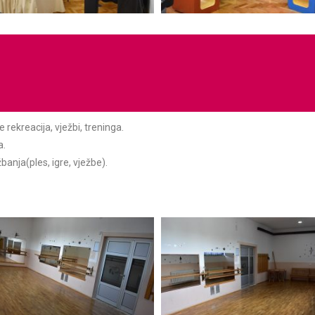
rekreacija, vježbi, treninga.
a.
banja(ples, igre, vježbe).