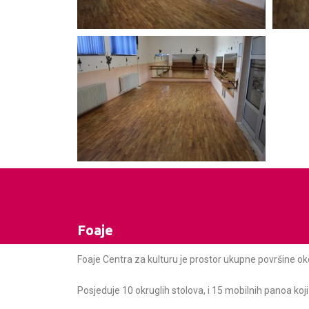
Foaje
Foaje Centra za kulturu je prostor ukupne površine ok
Posjeduje 10 okruglih stolova, i 15 mobilnih panoa koji 