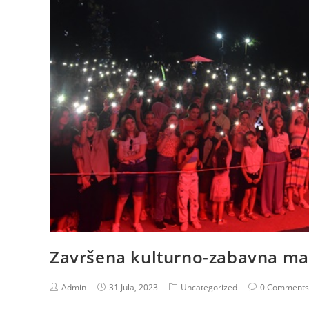
Završena kulturno-zabavna man
Admin
31 Jula, 2023
Uncategorized
0 Comments