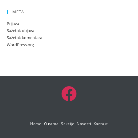
META
Prijava
Sažetak objava
Sažetak komentara
WordPress.org
Home
O nama
Sekcije
Novosti
Kontakt