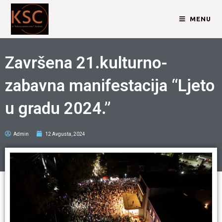
MENU
Završena 21.kulturno-
zabavna manifestacija “Ljeto
u gradu 2024.”
Admin
12 Avgusta, 2024