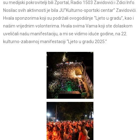
su medijski pokrovitelji bili Zportal, Radio 1503 Zavidovići i Zdici Info.
Nosilac svih aktivnosti je bila JU”Kulturno-sportski centar” Zavidovići.
Hvala sponzorima koji su podržali ovogodišnje “Ljeto u gradu”, kao i
našim vrijednim volonterima. Hvala svima Vama koji ste dolaskom
uveličali našu manifestaciju, a mi se vidimo iduće godine, na 22.
kulturno-zabavnoj manifestaciji “Ljeto u gradu 2025.”