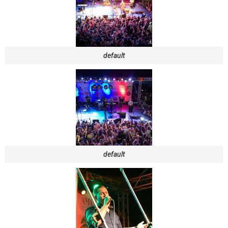
default
default