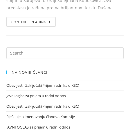
špijun u Sarajevu“ u režiji Sulejmana Kupusovića, Ova
predstava je rađena prema briljantnom tekstu Dušana…
CONTINUE READING
NAJNOVIJI ČLANCI
Obavijest i Zaključak(Prijem radnika u KSC)
Javni oglas za prijem u radni odnos
Obavijest i Zaključak(Prijem radnika u KSC)
Rješenje o imenovanju članova Komisije
JAVNI OGLAS za prijem u radni odnos