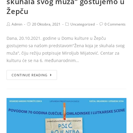
skuhala svog muža” gostujemo u
Žepču
Admin
20 Oktobra, 2021
Uncategorized
0 Comments
Dana, 20.10.2021. godine u Domu kulture u Žepču
gostujemo sa našom predstavom"Žena koja je skuhala svog
muža", čiju režiju potpisuje Miroljub Mijatović. Centar za
kulturu će se na 6. međunarodnim…
CONTINUE READING