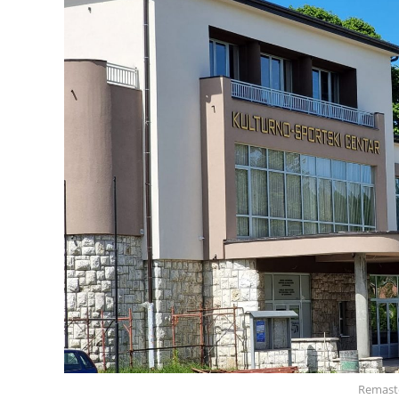
Remast