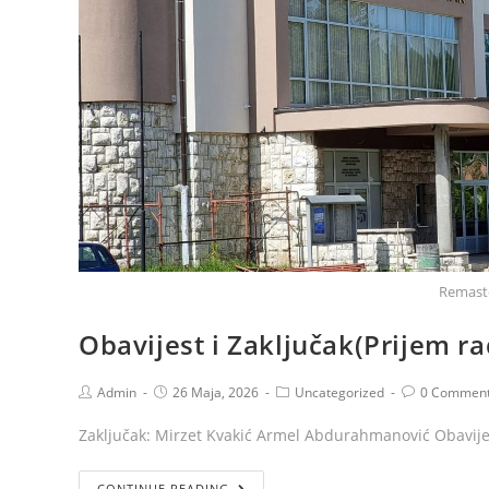
Remast
Obavijest i Zaključak(Prijem r
Admin
26 Maja, 2026
Uncategorized
0 Commen
Zaključak: Mirzet Kvakić Armel Abdurahmanović Obavije
CONTINUE READING