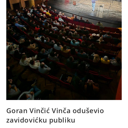
Goran Vinčić Vinča oduševio
zavidovićku publiku