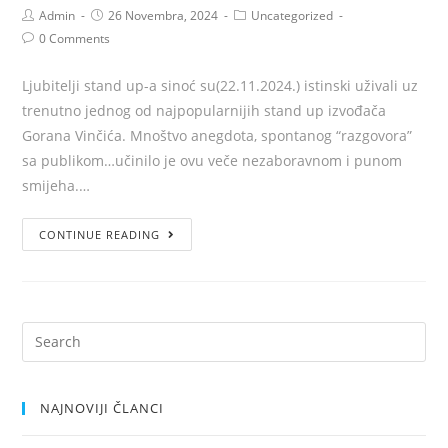
Admin
26 Novembra, 2024
Uncategorized
0 Comments
Ljubitelji stand up-a sinoć su(22.11.2024.) istinski uživali uz
trenutno jednog od najpopularnijih stand up izvođača
Gorana Vinčića. Mnoštvo anegdota, spontanog “razgovora”
sa publikom…učinilo je ovu veče nezaboravnom i punom
smijeha.…
CONTINUE READING
NAJNOVIJI ČLANCI