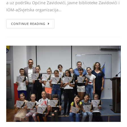
a uz podršku Općine Zavidovići, Javne biblioteke Zavidovići i
IOM-a(Svjetska organizacija…
CONTINUE READING