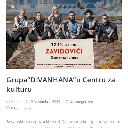
Grupa”DIVANHANA”u Centru za
kulturu
Admin
9 Novembra, 2020
Uncategorized
0 Comments
Bosanskohercegovački bend Divanhana koji je, fantastičnim