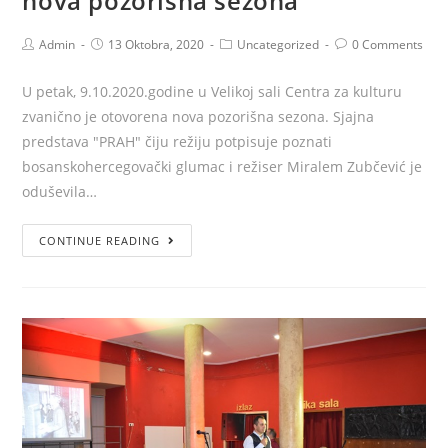
nova pozorišna sezona
Admin
13 Oktobra, 2020
Uncategorized
0 Comments
U petak, 9.10.2020.godine u Velikoj sali Centra za kulturu
zvanično je otovorena nova pozorišna sezona. Sjajna
predstava "PRAH" čiju režiju potpisuje poznati
bosanskohercegovački glumac i režiser Miralem Zubčević je
oduševila…
CONTINUE READING