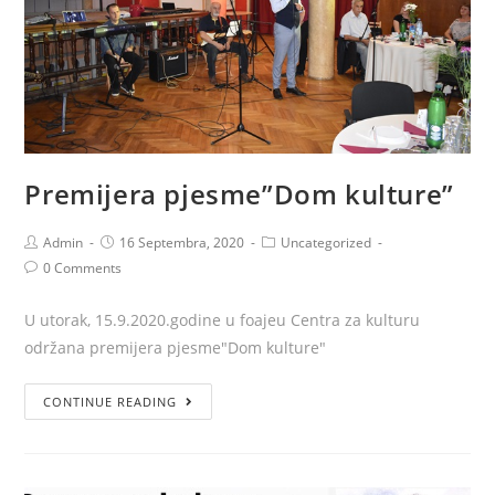
Premijera pjesme”Dom kulture”
Admin
16 Septembra, 2020
Uncategorized
0 Comments
U utorak, 15.9.2020.godine u foajeu Centra za kulturu
održana premijera pjesme"Dom kulture"
CONTINUE READING