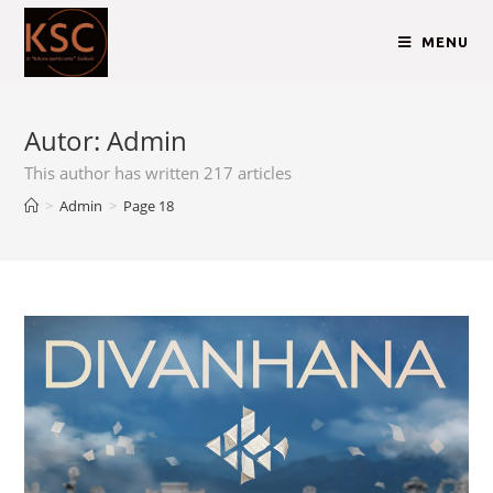
MENU
Autor:
Admin
This author has written 217 articles
>
Admin
>
Page 18