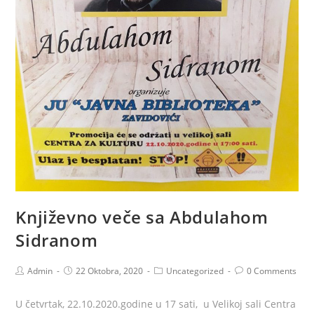
Književno veče sa Abdulahom
Sidranom
Admin
22 Oktobra, 2020
Uncategorized
0 Comments
U četvrtak, 22.10.2020.godine u 17 sati, u Velikoj sali Centra