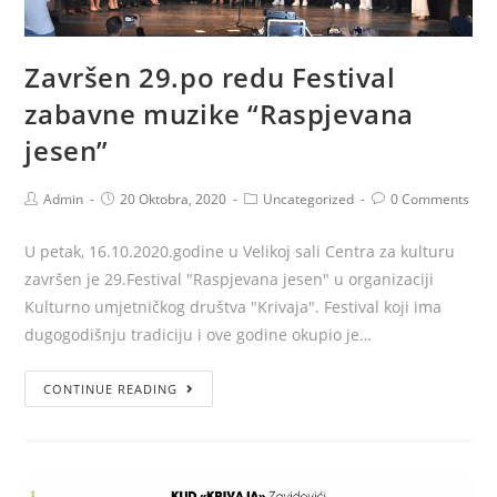
Završen 29.po redu Festival
zabavne muzike “Raspjevana
jesen”
Admin
20 Oktobra, 2020
Uncategorized
0 Comments
U petak, 16.10.2020.godine u Velikoj sali Centra za kulturu
završen je 29.Festival "Raspjevana jesen" u organizaciji
Kulturno umjetničkog društva "Krivaja". Festival koji ima
dugogodišnju tradiciju i ove godine okupio je…
CONTINUE READING