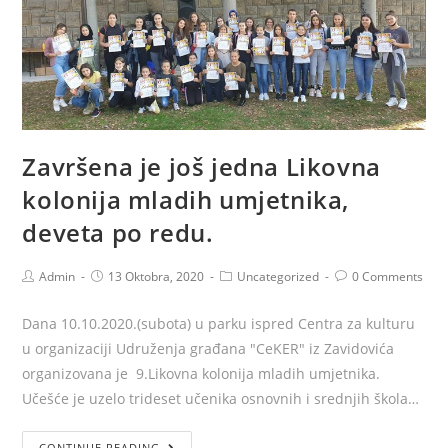
Završena je još jedna Likovna
kolonija mladih umjetnika,
deveta po redu.
Admin
13 Oktobra, 2020
Uncategorized
0 Comments
Dana 10.10.2020.(subota) u parku ispred Centra za kulturu
u organizaciji Udruženja građana "CeKER" iz Zavidovića
organizovana je 9.Likovna kolonija mladih umjetnika.
Učešće je uzelo trideset učenika osnovnih i srednjih škola…
CONTINUE READING