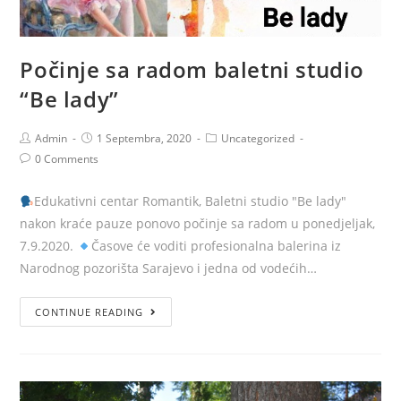
Počinje sa radom baletni studio
“Be lady”
Admin
1 Septembra, 2020
Uncategorized
0 Comments
Edukativni centar Romantik, Baletni studio "Be lady"
nakon kraće pauze ponovo počinje sa radom u ponedjeljak,
7.9.2020.
Časove će voditi profesionalna balerina iz
Narodnog pozorišta Sarajevo i jedna od vodećih…
CONTINUE READING