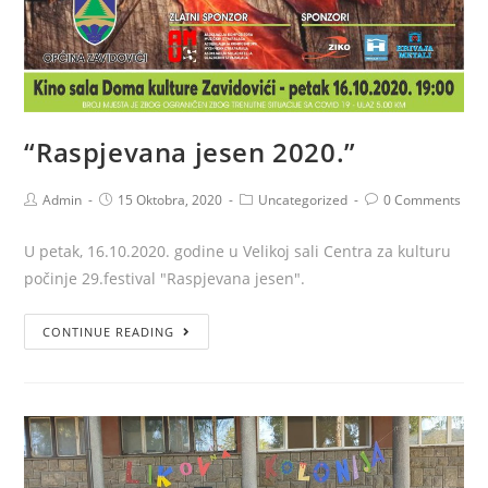
“Raspjevana jesen 2020.”
Admin
15 Oktobra, 2020
Uncategorized
0 Comments
U petak, 16.10.2020. godine u Velikoj sali Centra za kulturu
počinje 29.festival "Raspjevana jesen".
CONTINUE READING