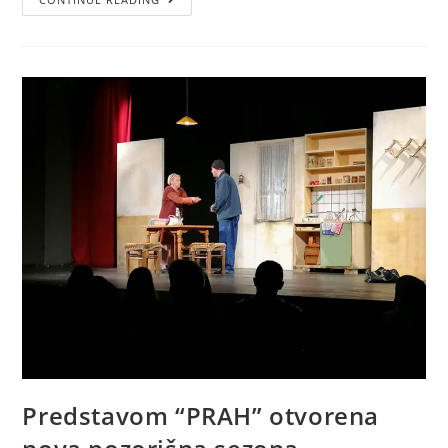
Predstavom “PRAH” otvorena