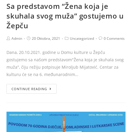
Sa predstavom “Žena koja je
skuhala svog muža” gostujemo u
Žepču
Admin
20 Oktobra, 2021
Uncategorized
0 Comments
Dana, 20.10.2021. godine u Domu kulture u Žepču
gostujemo sa našom predstavom"Žena koja je skuhala svog
muža", čiju režiju potpisuje Miroljub Mijatović. Centar za
kulturu će se na 6. međunarodnim…
CONTINUE READING