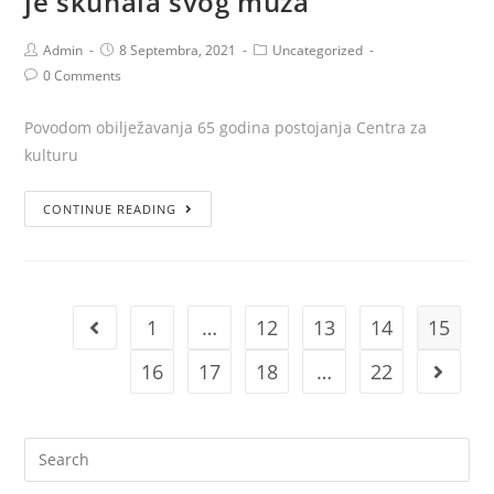
je skuhala svog muža”
Admin
8 Septembra, 2021
Uncategorized
0 Comments
Povodom obilježavanja 65 godina postojanja Centra za
kulturu
CONTINUE READING
1
…
12
13
14
15
16
17
18
…
22