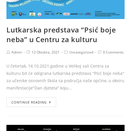
Lutkarska predstava “Psić boje
neba” u Centru za kulturu
Admin
12 Oktobra, 2021
Uncategorized
0 Comments
U četvrtak, 14.10.2021.godine u Velikoj sali Centra za
kulturu bit će odigrana lutkarska predstava "Psić boje neba"
za učenike osnovnih škola sa područja naše općine, u okviru
manifestacije"Dan djeteta" koju…
CONTINUE READING