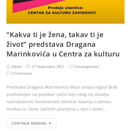
“Kakva ti je žena, takav ti je
život” predstava Dragana
Marinkovića u Centra za kulturu
Admin
27 Septembra, 2021
Uncategorized
0 Comments
Predstava Dragana Marinkovića Mace osvaja regiju! Brak
predstavljen na poseban način koji nikog ne ostavlja
ravnodušnim! Fenomenalni komičar šalama o odnosu
muškarca i žene, vječitim pitanjima u vezi s ovom…
CONTINUE READING