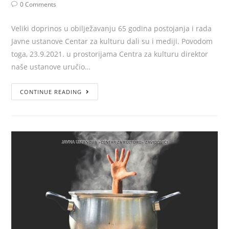
0 Comments
Veliki doprinos u obilježavanju 65 godina postojanja i rada
Javne ustanove Centar za kulturu dali su i mediji. Povodom
toga, 23.9.2021. u prostorijama Centra za kulturu direktor
naše ustanove uručio…
CONTINUE READING