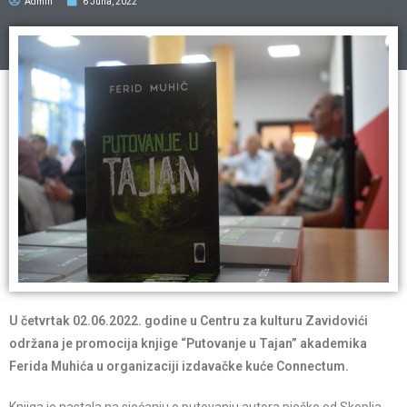
Admin
6 Juna, 2022
U četvrtak 02.06.2022. godine u Centru za kulturu Zavidovići
održana je promocija knjige “Putovanje u Tajan” akademika
Ferida Muhića u organizaciji izdavačke kuće Connectum.
Knjiga je nastala na sjećanju o putovanju autora pješke od Skoplja,