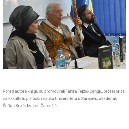
Pored autora knjigu su promovirali Fahira Fejzić-Čengić, profesorica
na Fakultetu političkih nauka Univerziteta u Sarajevu, akademik
Šefket Krcić i Izet ef. Čamdžić.