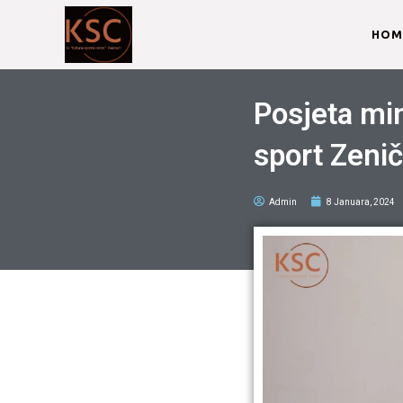
HOM
Posjeta min
sport Zeni
Admin
8 Januara, 2024