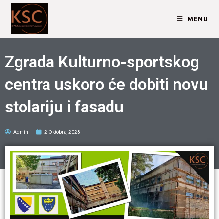
MENU
Zgrada Kulturno-sportskog
centra uskoro će dobiti novu
stolariju i fasadu
Admin
2 Oktobra, 2023