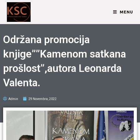
MENU
Održana promocija
knjige””Kamenom satkana
prošlost”,autora Leonarda
Valenta.
Admin
29 Novembra, 2022