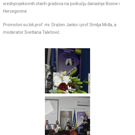
srednjovjekovnih starih gradova na području današnje Bosne i
Hercegovine.
Promotori su bili prof. mr. Dražen Janko i prof.Smilja Mrđa, a
moderator Svetlana Taletović.