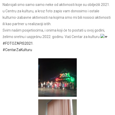
Nabrojali smo samo samo neke od aktivnosti koje su obilježili 2021.
u Centru za kulturu, a kroz foto zapis vam donosimo i ostale
kulturno-zabavne aktivnosti na kojima smo mi bili nosioci aktivnosti
ili kao partner u realizaciji istih.
Svim našim posjetiocima, i onima koji će to postati u ovoj godini,
želimo sretnu i uspješnu 2022. godinu. Vaš Centar za kulturu
#FOTOZAPIS2021
.
#CentarZaKulturu