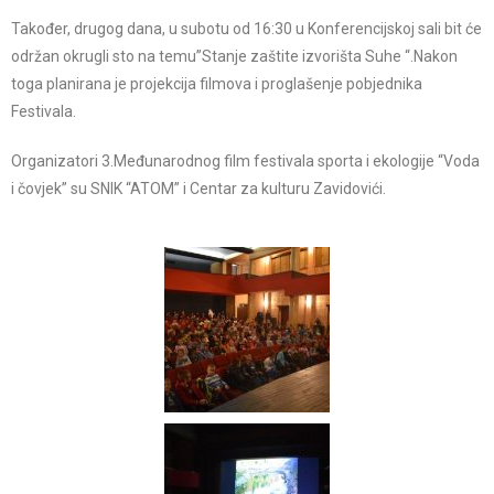
Također, drugog dana, u subotu od 16:30 u Konferencijskoj sali bit će
održan okrugli sto na temu”Stanje zaštite izvorišta Suhe “.Nakon
toga planirana je projekcija filmova i proglašenje pobjednika
Festivala.
Organizatori 3.Međunarodnog film festivala sporta i ekologije “Voda
i čovjek” su SNIK “ATOM” i Centar za kulturu Zavidovići.