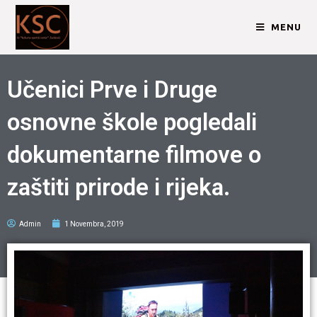
MENU
Učenici Prve i Druge
osnovne škole pogledali
dokumentarne filmove o
zaštiti prirode i rijeka.
Admin
1 Novembra, 2019