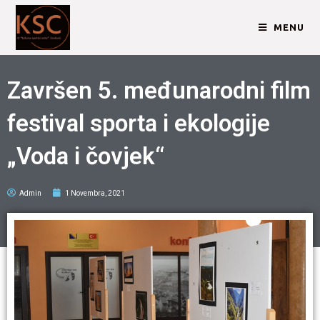
MENU
Završen 5. međunarodni film
festival sporta i ekologije
„Voda i čovjek“
Admin
1 Novembra, 2021