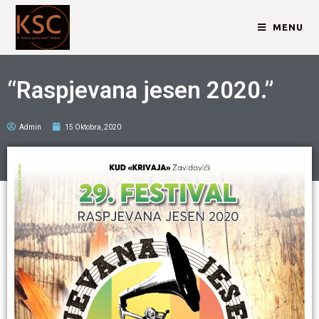
MENU
“Raspjevana jesen 2020.”
Admin
15 Oktobra, 2020